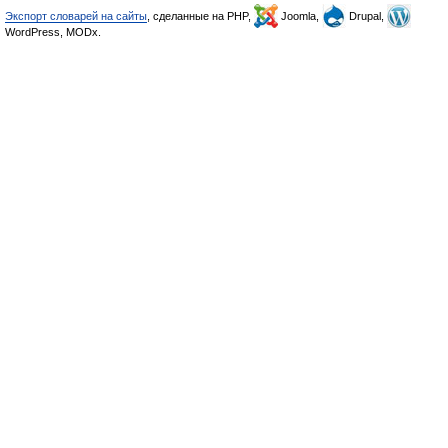
Экспорт словарей на сайты
, сделанные на PHP,
Joomla,
Drupal,
WordPress, MODx.