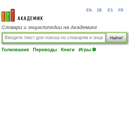
EN
DE
ES
FR
academic.ru
Словари и энциклопедии на Академике
Найти!
Толкования
Переводы
Книги
Игры ⚽